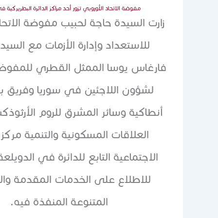
مفوضة الاتحاد الأوروبي تزور أحد مراكز الدائرة البطريركية
زارت السيدة حاجة لحبيب مفوضة الاتحا
للاستعداد وإدارة الأزمات مع ‏السيد 
فارغاس يوسا الممثل القطري للمفوضي
لشؤون اللاجئين في سوريا وفريق ب
أنطاكية وسائر المشرق ‏للروم الأرثوذك
العلاقات المسكونية والتنمية مركز ا
الاجتماعية التابع للدائرة في ‏الدويل
للاطلاع على الخدمات المقدمة وا
المتنوعة المنفذة فيه.