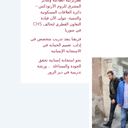
المشرق للروم الأرثوذكس –
دائرة العلاقات المسكونية
والتنمية، تتولى الآن قيادة
التعاون القطري لتحالف CHS
في سوريا
فريقنا ينفذ تدريب متخصص في
إدلب: تعميم الحماية في
الاستجابة الإنسانية‎
نحو استجابة إنسانية تحقق
الجودة والمساءلة … ورشة
تدريبية ‏في دير الزور