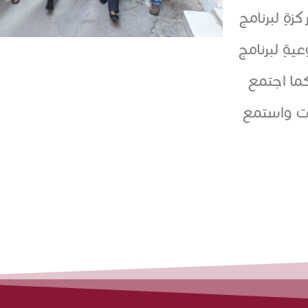
ةٍ لبرنامج
ةٍ لبرنامج
كما اجتمع
ات واستمع