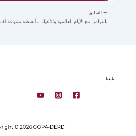
السابق
بالتزامن مع الأيام العالمية والأعياد … أنشطة متنوعة لفريقنا ف
تابعنا
yright © 2026 GOPA-DERD