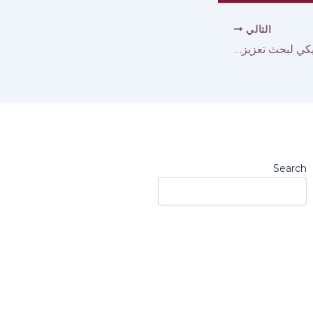
التالي
الدائرة البطريركية في الكونغرس الأمريكي لبحث تعزيز المساعدات الإنسانية لسوريا
Search