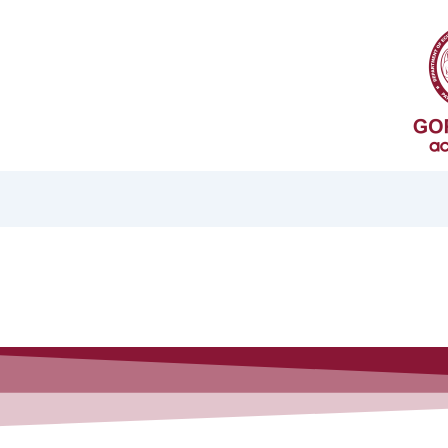
دائرة العلاقات المسكونية والتنمية
معلومات عنا
برامجنا