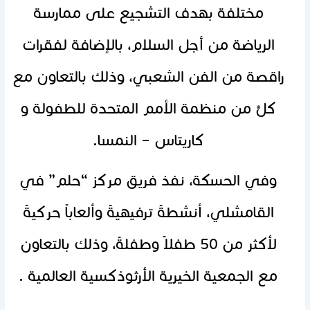
مختلفة بهدف التشجيع على ممارسة
الرياضة من أجل السلام، بالإضافة لفقرات
راقصة من الفن الشعبي، وذلك بالتعاون مع
كلٍّ من منظمة الأمم المتحدة للطفولة و
كاريتاس – النمسا.
وفي الحسكة، نفذ فريق مركز “حلم” في
القامشلي، أنشطةً ترفيهيةً وألعاباً حركيةً
لأكثر من 50 طفلاً وطفلةً، ‏وذلك بالتعاون
مع الجمعية الخيرية الأرثوذكسية العالمية .‏