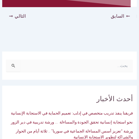
السابق
التالي
ا
ل
ب
ح
ث
ع
أحدث الأخبار
ن
:
فريقنا ينفذ تدريب متخصص في إدلب: تعميم الحماية في الاستجابة الإنسانية‎
نحو استجابة إنسانية تحقق الجودة والمساءلة … ورشة تدريبية ‏في دير الزور
ورشة “تعزيز أسس المساءلة الجماعية في سوريا” .. ثلاثة أيام من الحوار
والشراكة لتطوير الاستجابة الإنسانية