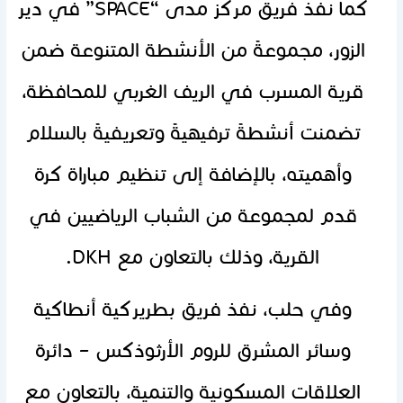
كما نفذ فريق مركز مدى “SPACE” في دير
الزور، مجموعةً من الأنشطة المتنوعة ضمن
قرية المسرب في الريف الغربي للمحافظة،
تضمنت أنشطةً ترفيهيةً وتعريفيةً بالسلام
وأهميته، بالإضافة إلى تنظيم مباراة كرة
قدم لمجموعة من الشباب الرياضيين في
القرية، وذلك بالتعاون مع DKH.
وفي حلب، نفذ فريق بطريركية أنطاكية
وسائر المشرق للروم الأرثوذكس – دائرة
العلاقات المسكونية والتنمية، بالتعاون مع