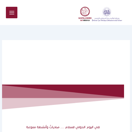
خطي
لى
لمحتوى
في اليوم الدولي للسلام ... مبادراتٌ وأنشطة متنوعة