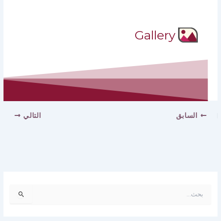
Gallery
السابق
التالي
ا
ل
ب