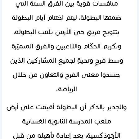
منافسات قوية بين الفرق الستة التي
ضمتها البطولة، ليتم اختتام أيام البطولة
بتتويج ‏فريق حيَ الأرمن بلقب البطولة،
وتكريم الحكّام واللاعبين والفرق المتميّزة
وسط فرحٍ وتحيةٍ لجميع ‏المشاركين الذين
جسدوا معنى الفرح والتعاون من خلال
الرياضة.‏
والجدير بالذكر أن البطولة أقيمت على أرض
ملعب المدرسة الثانوية الغسانية
الأرثوذكسية، بعد إعادة تأهيله من قبل