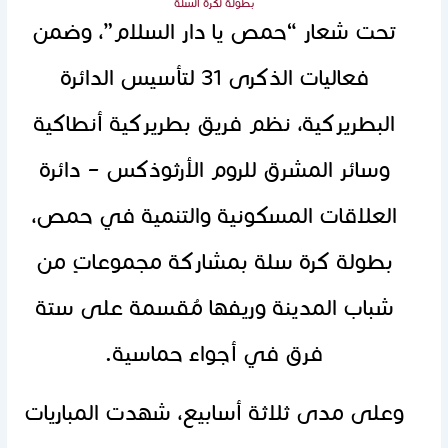
بطولة ‏لكرة السلة
تحت شعار “حمص يا دار السلام”، وضمن
فعاليات الذكرى 31 لتأسيس الدائرة
البطريركية، نظم فريق بطريركية أنطاكية
وسائر المشرق للروم الأرثوذكس – دائرة
العلاقات المسكونية والتنمية في حمص،
بطولة كرة سلة بمشاركة مجموعاتٍ من
شباب المدينة وريفها مُقسمة على ستة
فرق في أجواء حماسية.
وعلى مدى ثلاثة أسابيع، شهدت المباريات